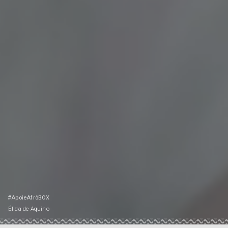
#ApoieAfrôBOX
Élida de Aquino