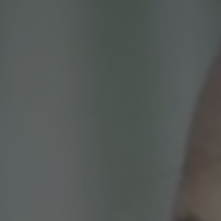
PROJETOS
ENVIE O SEU