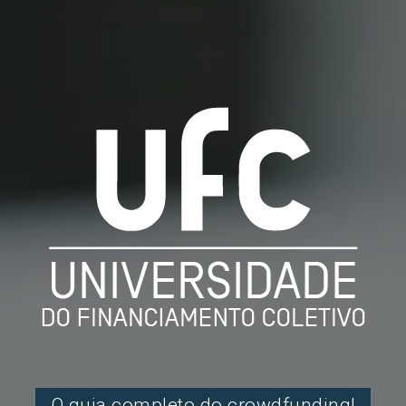
O guia completo do crowdfunding!