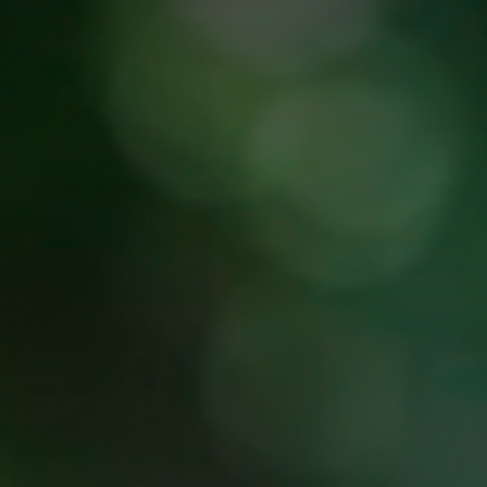
PROJETOS
ENVIE O SEU