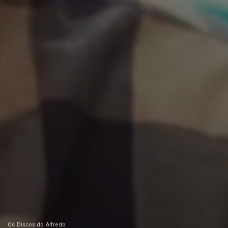
Os Discos do Alfredo