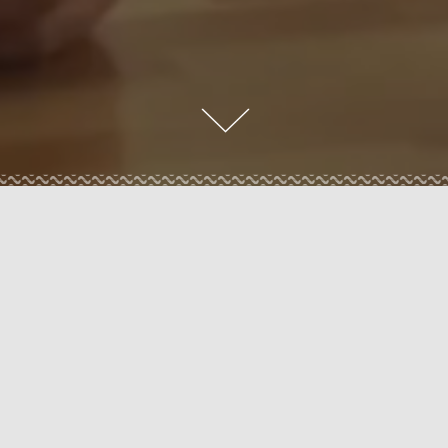
UAL
GUIA 