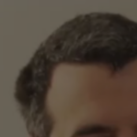
PROJETOS
ENVIE O SEU