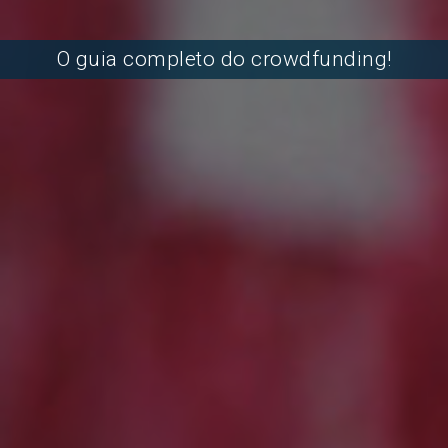
O guia completo do crowdfunding!