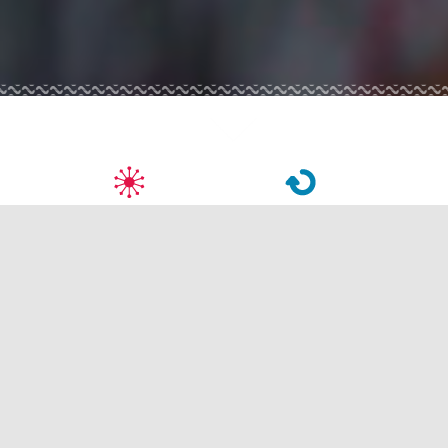
GUIA DO
GUIA DO
PONTUAL
RECORRENTE